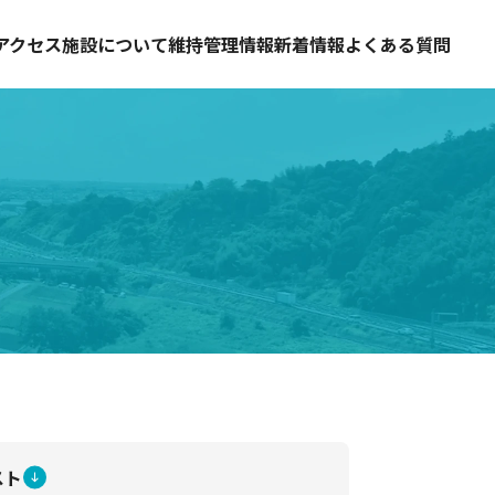
アクセス
施設について
維持管理情報
新着情報
よくある質問
スト