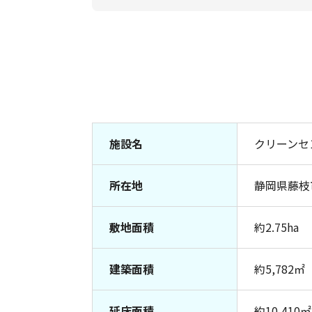
施設名
クリーンセ
所在地
静岡県藤枝
敷地面積
約2.75ha
建築面積
約5,782㎡
延床面積
約10,410㎡