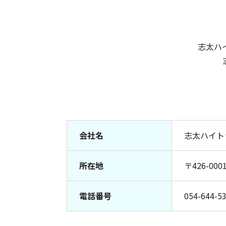
志太ハ
会社名
志太ハイト
所在地
〒426-0
電話番号
054-644-5