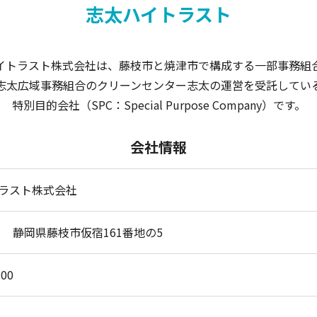
志太ハイトラスト
イトラスト株式会社は、藤枝市と焼津市で構成する一部事務組
志太広域事務組合のクリーンセンター志太の運営を受託してい
特別目的会社（SPC：Special Purpose Company）です。
会社情報
ラスト株式会社
001 静岡県藤枝市仮宿161番地の5
300