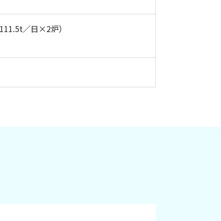
1.5t／日×2炉）