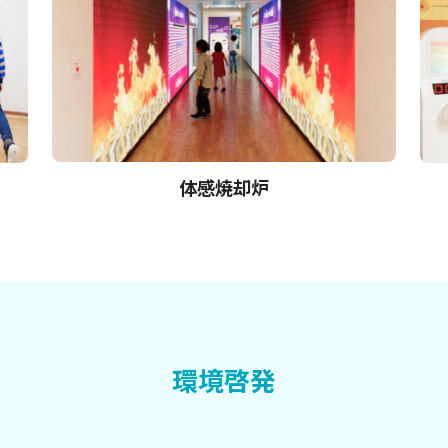
体感焼却炉
環境啓発